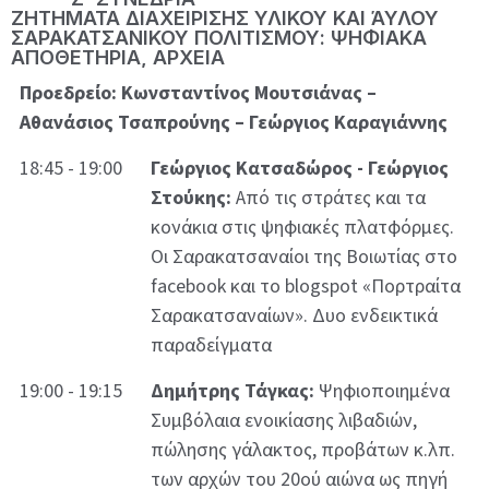
ΖΗΤΗΜΑΤΑ ΔΙΑΧΕΙΡΙΣΗΣ ΥΛΙΚΟΥ ΚΑΙ ΆΥΛΟΥ
ΣΑΡΑΚΑΤΣΑΝΙΚΟΥ ΠΟΛΙΤΙΣΜΟΥ: ΨΗΦΙΑΚΑ
ΑΠΟΘΕΤΗΡΙΑ, ΑΡΧΕΙΑ
Προεδρείο: Κωνσταντίνος Μουτσιάνας –
Αθανάσιος Τσαπρούνης – Γεώργιος Καραγιάννης
18:45 - 19:00
Γεώργιος Κατσαδώρος - Γεώργιος
Στούκης:
Από τις στράτες και τα
κονάκια στις ψηφιακές πλατφόρμες.
Οι Σαρακατσαναίοι της Βοιωτίας στο
facebook και το blogspot «Πορτραίτα
Σαρακατσαναίων». Δυο ενδεικτικά
παραδείγματα
19:00 - 19:15
Δημήτρης Τάγκας:
Ψηφιοποιημένα
Συμβόλαια ενοικίασης λιβαδιών,
πώλησης γάλακτος, προβάτων κ.λπ.
των αρχών του 20ού αιώνα ως πηγή