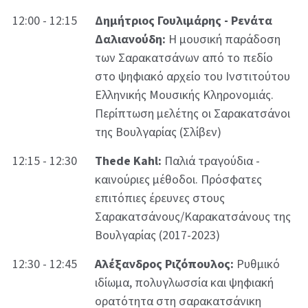
12:00 - 12:15
Δημήτριος Γουλιμάρης - Ρενάτα
Δαλιανούδη:
Η μουσική παράδοση
των Σαρακατσάνων από το πεδίο
στο ψηφιακό αρχείο του Ινστιτούτου
Ελληνικής Μουσικής Κληρονομιάς.
Περίπτωση μελέτης οι Σαρακατσάνοι
της Βουλγαρίας (Σλίβεν)
12:15 - 12:30
Thede Kahl:
Παλιά τραγούδια -
καινούριες μέθοδοι. Πρόσφατες
επιτόπιες έρευνες στους
Σαρακατσάνους/Καρακατσάνους της
Βουλγαρίας (2017-2023)
12:30 - 12:45
Αλέξανδρος Ριζόπουλος:
Ρυθμικό
ιδίωμα, πολυγλωσσία και ψηφιακή
ορατότητα στη σαρακατσάνικη