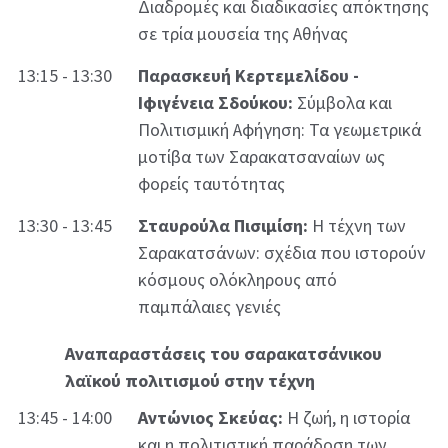
Διαδρομές και διαδικασίες απόκτησης
σε τρία μουσεία της Αθήνας
13:15 - 13:30
Παρασκευή Κερτεμελίδου -
Ιφιγένεια Σδούκου:
Σύμβολα και
Πολιτισμική Αφήγηση: Τα γεωμετρικά
μοτίβα των Σαρακατσαναίων ως
φορείς ταυτότητας
13:30 - 13:45
Σταυρούλα Πισιμίση:
Η τέχνη των
Σαρακατσάνων: σχέδια που ιστορούν
κόσμους ολόκληρους από
παμπάλαιες γενιές
Αναπαραστάσεις του σαρακατσάνικου
λαϊκού πολιτισμού στην τέχνη
13:45 - 14:00
Αντώνιος Σκεύας:
Η ζωή, η ιστορία
και η πολιτιστική παράδοση των