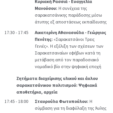
Κυριακή Ρασσιά - Ευαγγελία
Μανούσου:
Η συνέχεια της
σαρακατσάνικης παράδοσης μέσω
άτυπης εξ αποστάσεως εκπαίδευσης
17:30 - 17:45
Αικατερίνη Αθανασούλα - Γεώργιος
Πενέτης:
«Σαρακατσάνοι Τρεις
Γενιές». Η εξέλιξη των σχέσεων των
Σαρακατσαναίων εφήβων κατά τη
μετάβαση από τον παραδοσιακό
νομαδικό βίο στην ψηφιακή εποχή
Ζητήματα διαχείρισης υλικού και άυλου
σαρακατσάνικου πολιτισμού: Ψηφιακά
αποθετήρια, αρχεία
17:45 - 18:00
Σταυρούλα Φωτοπούλου:
Η
σύμβαση για τη διαφύλαξη της Άυλης