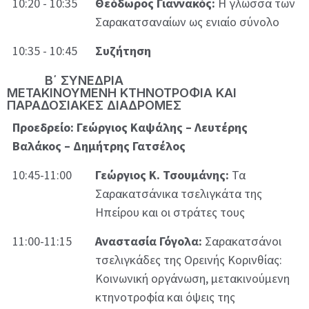
10:20 - 10:35
Θεόδωρος Γιαννακός:
Η γλώσσα των
Σαρακατσαναίων ως ενιαίο σύνολο
10:35 - 10:45
Συζήτηση
Β΄ ΣΥΝΕΔΡΙΑ
ΜΕΤΑΚΙΝΟΥΜΕΝΗ ΚΤΗΝΟΤΡΟΦΙΑ ΚΑΙ
ΠΑΡΑΔΟΣΙΑΚΕΣ ΔΙΑΔΡΟΜΕΣ
Προεδρείο: Γεώργιος Καψάλης – Λευτέρης
Βαλάκος – Δημήτρης Γατσέλος
10:45-11:00
Γεώργιος Κ. Τσουμάνης:
Τα
Σαρακατσάνικα τσελιγκάτα της
Ηπείρου και οι στράτες τους
11:00-11:15
Αναστασία Γόγολα:
Σαρακατσάνοι
τσελιγκάδες της Ορεινής Κορινθίας:
Κοινωνική οργάνωση, μετακινούμενη
κτηνοτροφία και όψεις της