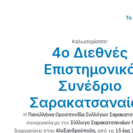
Αρχική
Αρχική
Το 
Καλωσορίσατε!
4ο Διεθνές
Επιστημονικ
Συνέδριο
Σαρακατσανα
Η
Πανελλήνια Ομοσπονδία Συλλόγων Σαρακατσ
συνεργασία με τον
Σύλλογο Σαρακατσαναίων 
διοργανώνει στην
Αλεξανδρούπολη
, από τις
15 έως 