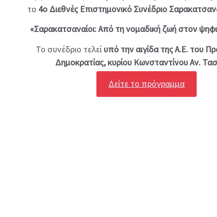
το
4ο Διεθνές Επιστημονικό Συνέδριο Σαρακατσαν
«Σαρακατσαναίοι: Από τη νομαδική ζωή στον ψηφ
Το συνέδριο τελεί
υπό την αιγίδα της Α.Ε. του Π
Δημοκρατίας, κυρίου Κωνσταντίνου Αν. Τα
Δείτε το πρόγραμμα